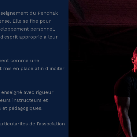
l’enseignement du Penchak
ense. Elle se fixe pour
veloppement personnel,
 d’esprit approprié à leur
lement comme une
mis en place afin d’inciter
 enseigné avec rigueur
sieurs instructeurs et
s et pédagogiques.
rticularités de l’association