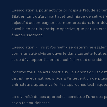
L’association a pour activité principale l’étude et 
Silat en tant qu’art martial et technique de self-déf
objectif d’accompagner ses membres dans leur dé
aussi bien par la pratique sportive, que par un état
épanouissement.
L’association « Trust Yourself » se détermine éga
communauté civique ouverte dans laquelle tout est 
et de développer l’esprit de cohésion et d’entraide.
Comme tous les arts martiaux, le Penchak Silat est
discipline et maîtrise, grâce à l’intervention de plu
animateurs aptes à varier les approches technique
La diversité de ces approches constitue l’une des pa
et en fait sa richesse.