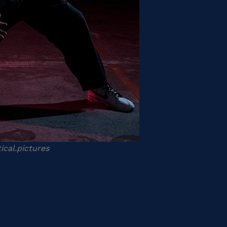
ical.pictures