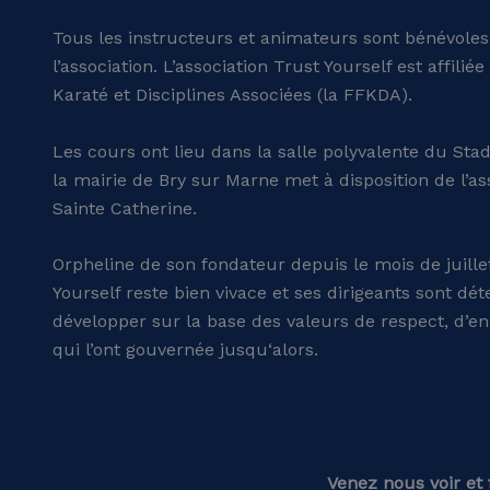
Tous les instructeurs et animateurs sont bénévoles
l’association. L’association Trust Yourself est affilié
Karaté et Disciplines Associées (la FFKDA).
Les cours ont lieu dans la salle polyvalente du St
la mairie de Bry sur Marne met à disposition de l’as
Sainte Catherine.
Orpheline de son fondateur depuis le mois de juillet
Yourself reste bien vivace et ses dirigeants sont dé
développer sur la base des valeurs de respect, d’en
qui l’ont gouvernée jusqu‘alors.
Venez nous voir et 