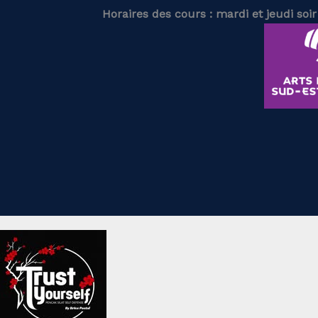
Horaires des cours : mardi et jeudi soi