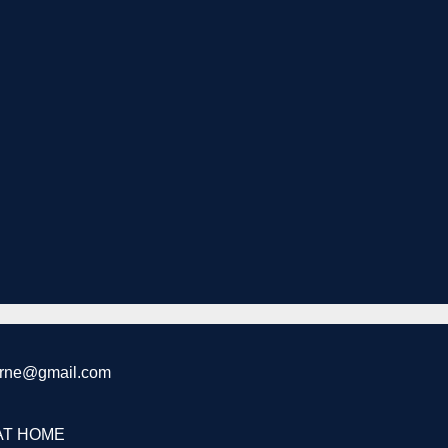
marne@gmail.com
AT HOME