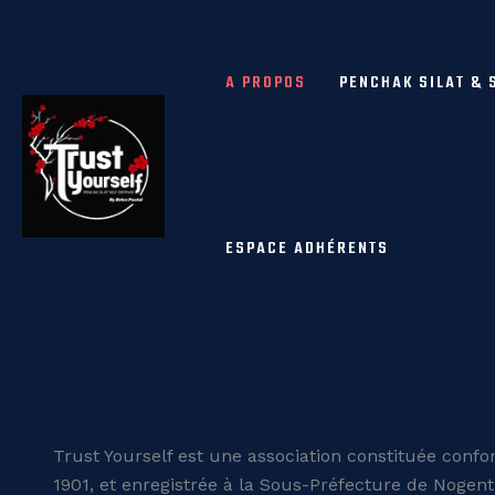
Aller
au
contenu
A PROPOS
PENCHAK SILAT & 
ESPACE ADHÉRENTS
Trust Yourself est une association constituée confo
1901, et enregistrée à la Sous-Préfecture de Nogen