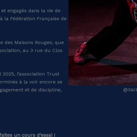
 et engagés dans la vie de
e à la Fédération Française de
ade des Maisons Rouges, que
sociation, au 3 rue du Clos
 2025, l’association Trust
terminés à la voir encore se
@
tact
gagement et de discipline,
faites un cours d’essai !